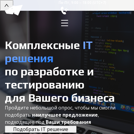
Пн-Пт, 9:00 – 18:00 (UTC+7)
Комплексные
IT
решения
по разработке и
тестированию
для Вашего бизнеса
Пройдите небольшой опрос, чтобы мы смогли
подобрать
наилучшее предложение
,
подходящее под
Ваши требования
Подобрать IT решение